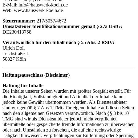
E-Mail:
info@hauswerk-koeln.de
Web:
www.hauswerk-koeln.de
Steuernummer:
217/5057/4672
Umsatzsteuer-Identifikationsnummer gemäß § 27a UStG:
DE230413758
Verantwortlich für den Inhalt nach § 55 Abs. 2 RStV:
Ulrich Doll
Teichstraße 1
50827 Köln
Haftungsausschluss (Disclaimer)
Haftung für Inhalte
Die Inhalte unserer Seiten wurden mit größter Sorgfalt erstellt. Für
die Richtigkeit, Vollständigkeit und Aktualität der Inhalte kann
jedoch keine Gewähr übernommen werden. Als Diensteanbieter
sind wir gemäß § 7 Abs.1 TMG für eigene Inhalte auf diesen Seiten
nach den allgemeinen Gesetzen verantwortlich. Nach §§ 8 bis 10
TMG sind wir als Diensteanbieter jedoch nicht verpflichtet,
übermittelte oder gespeicherte fremde Informationen zu überwachen
oder nach Umständen zu forschen, die auf eine rechtswidrige
Tätigkeit hinweisen. Verpflichtungen zur Entfernung oder Sperrung