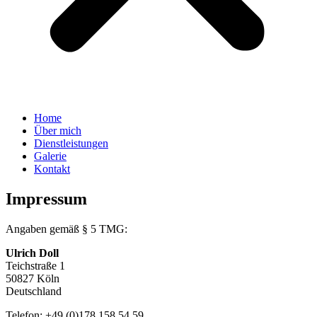
Home
Über mich
Dienstleistungen
Galerie
Kontakt
Impressum
Angaben gemäß § 5 TMG:
Ulrich Doll
Teichstraße 1
50827 Köln
Deutschland
Telefon: +49 (0)178 158 54 59