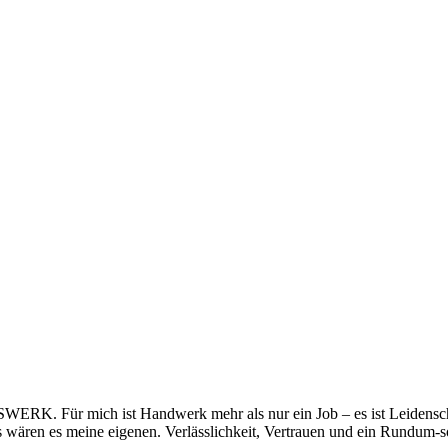
SWERK. Für mich ist Handwerk mehr als nur ein Job – es ist Leidensch
wären es meine eigenen. Verlässlichkeit, Vertrauen und ein Rundum-sorg