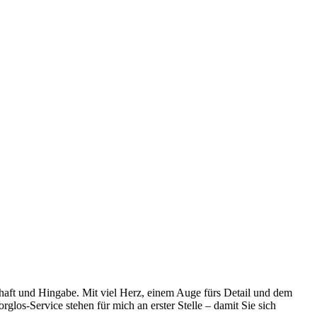
aft und Hingabe. Mit viel Herz, einem Auge fürs Detail und dem
los-Service stehen für mich an erster Stelle – damit Sie sich